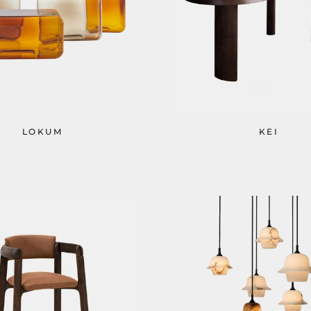
LOKUM
KEI