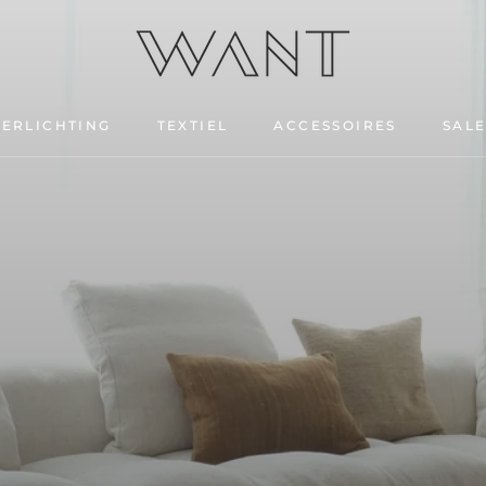
VERLICHTING
TEXTIEL
ACCESSOIRES
SAL
SAL