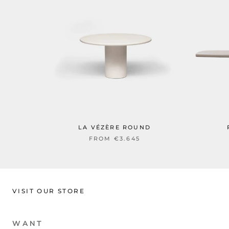
LA VÉZÈRE ROUND
FROM
€3.645
VISIT OUR STORE
W A N T