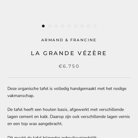
ARMAND & FRANCINE
LA GRANDE VÉZÈRE
€6.750
Deze organische tafel is volledig handgemaakt met het nodige
vakmanschap.
De tafel heeft een houten basis, afgewerkt met verschillende
lagen cement en kalk. Daarop zijn ook verschillende lagen vernis
en een top wax aangebracht.
Dit maakt de tafel bijzonder gebruiksvriendelijk.