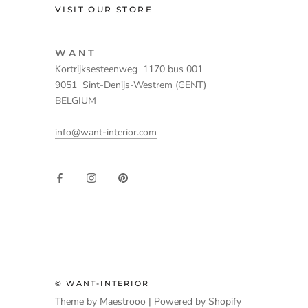
VISIT OUR STORE
W A N T
Kortrijksesteenweg 1170 bus 001
9051 Sint-Denijs-Westrem (GENT)
BELGIUM
info@want-interior.com
© WANT-INTERIOR
Theme by Maestrooo |
Powered by Shopify