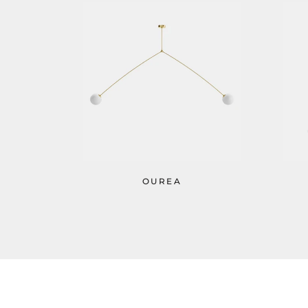
OUREA