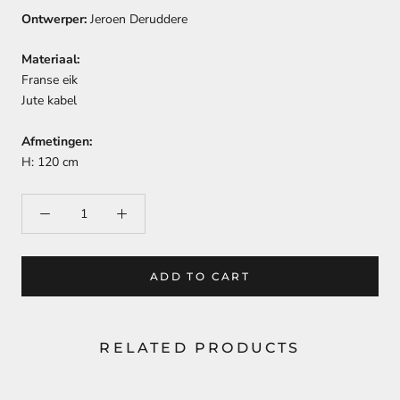
Ontwerper:
Jeroen Deruddere
Materiaal:
Franse eik
Jute kabel
Afmetingen:
H: 120
cm
ADD TO CART
RELATED PRODUCTS