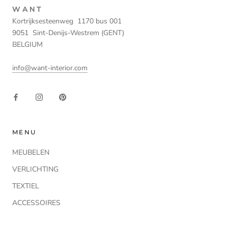
W A N T
Kortrijksesteenweg 1170 bus 001
9051 Sint-Denijs-Westrem (GENT)
BELGIUM
info@want-interior.com
MENU
MEUBELEN
VERLICHTING
TEXTIEL
ACCESSOIRES