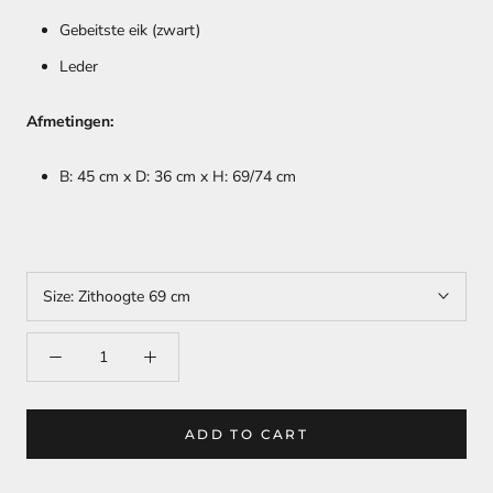
Gebeitste eik (zwart)
Leder
Afmetingen:
B: 45 cm x D: 36 cm x H: 69/74 cm
Size:
Zithoogte 69 cm
ADD TO CART