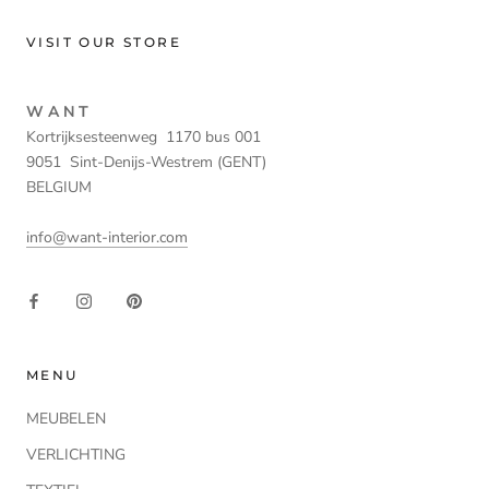
VISIT OUR STORE
W A N T
Kortrijksesteenweg 1170 bus 001
9051 Sint-Denijs-Westrem (GENT)
BELGIUM
info@want-interior.com
MENU
MEUBELEN
VERLICHTING