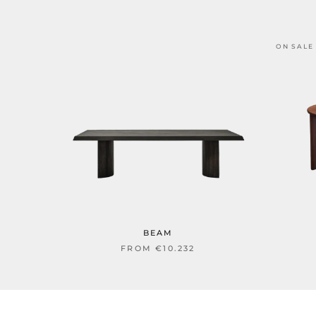
ON SALE
BEAM
FROM
€10.232