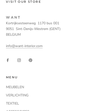
VISIT OUR STORE
W A N T
Kortrijksesteenweg 1170 bus 001
9051 Sint-Denijs-Westrem (GENT)
BELGIUM
info@want-interior.com
MENU
MEUBELEN
VERLICHTING
TEXTIEL