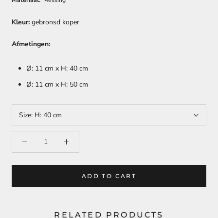
Materiaal:
Messing
Kleur:
gebronsd koper
Afmetingen:
Ø: 11 cm x H: 40 cm
Ø: 11 cm x H: 50 cm
Size:
H: 40 cm
ADD TO CART
RELATED PRODUCTS