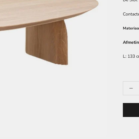
Contacte
Materiaa
Afmetin
L: 133 