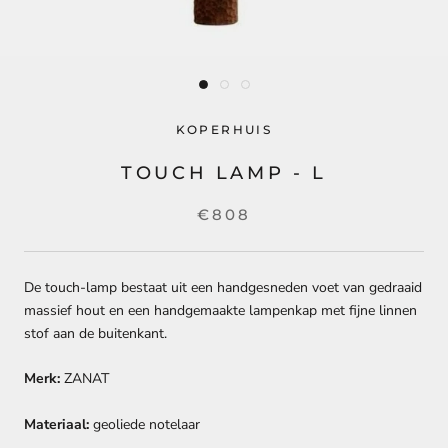
KOPERHUIS
TOUCH LAMP - L
€808
De touch-lamp bestaat ​​uit een handgesneden voet van gedraaid
massief hout en een handgemaakte lampenkap met fijne linnen
stof aan de buitenkant.
Merk:
ZANAT
Materiaal:
geoliede notelaar