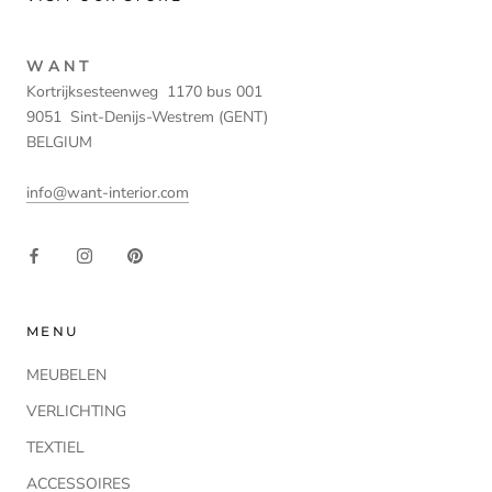
W A N T
Kortrijksesteenweg 1170 bus 001
9051 Sint-Denijs-Westrem (GENT)
BELGIUM
info@want-interior.com
MENU
MEUBELEN
VERLICHTING
TEXTIEL
ACCESSOIRES