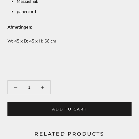
Massief eik
papercord
Afmetingen:
W: 45 x D: 45 x H: 66 cm
ADD TO CART
RELATED PRODUCTS