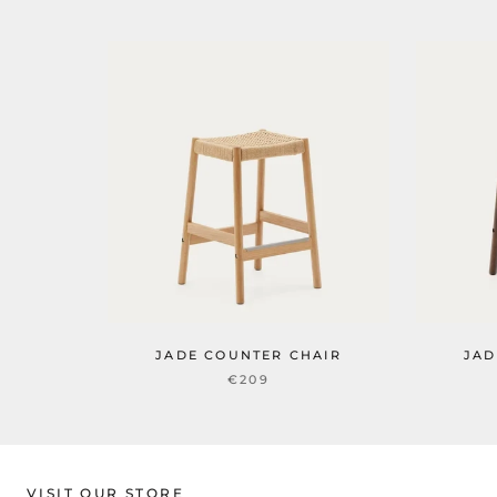
JADE COUNTER CHAIR
JAD
€209
VISIT OUR STORE