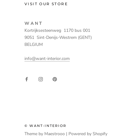
VISIT OUR STORE
W A N T
Kortrijksesteenweg 1170 bus 001
9051 Sint-Denijs-Westrem (GENT)
BELGIUM
info@want-interior.com
© WANT-INTERIOR
Theme by Maestrooo |
Powered by Shopify