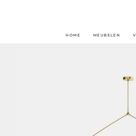
Skip
to
content
HOME
MEUBELEN
HOME