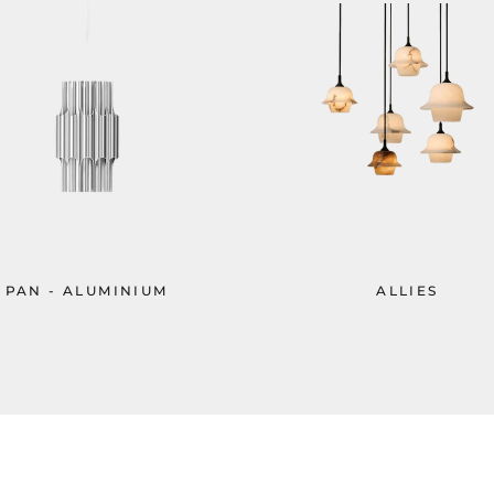
PAN - ALUMINIUM
ALLIES